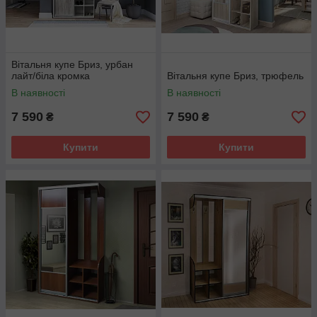
Вітальня купе Бриз, урбан
лайт/біла кромка
Вітальня купе Бриз, трюфель
В наявності
В наявності
7 590
7 590
₴
₴
Купити
Купити