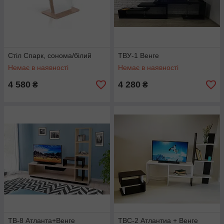
Стіл Спарк, сонома/білий
ТВУ-1 Венге
Немає в наявності
Немає в наявності
4 580
4 280
₴
₴
ТВ-8 Атланта+Венге
ТВС-2 Атлантиа + Венге