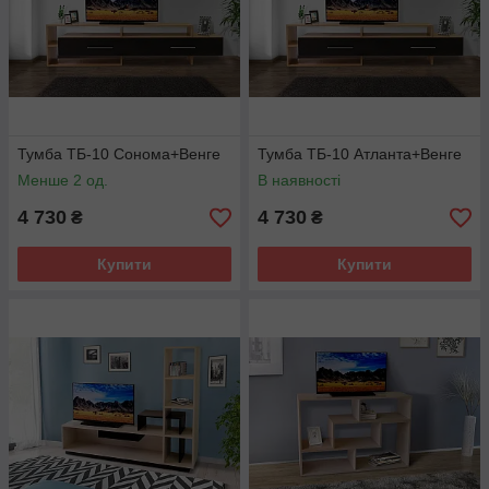
Тумба ТБ-10 Сонома+Венге
Тумба ТБ-10 Атланта+Венге
Менше 2 од.
В наявності
4 730
4 730
₴
₴
Купити
Купити