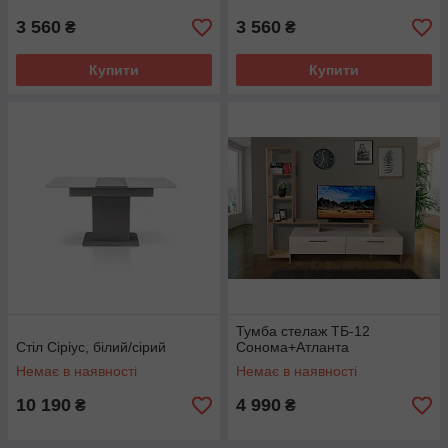
3 560
3 560
₴
₴
Купити
Купити
Тумба стелаж ТБ-12
Стіл Сіріус, білий/сірий
Сонома+Атланта
Немає в наявності
Немає в наявності
10 190
4 990
₴
₴