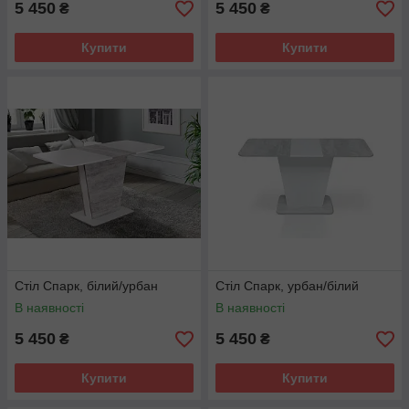
5 450
5 450
₴
₴
Купити
Купити
Стіл Спарк, білий/урбан
Стіл Спарк, урбан/білий
В наявності
В наявності
5 450
5 450
₴
₴
Купити
Купити