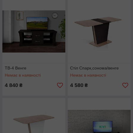
ТВ-4 Венге
Стіл Спарк,сонома/венге
Немає в наявності
Немає в наявності
4 840
4 580
₴
₴