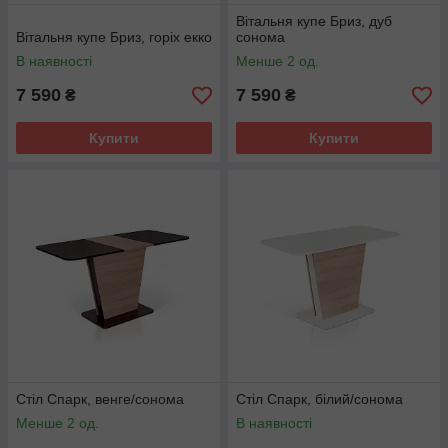
Вітальня купе Бриз, дуб
Вітальня купе Бриз, горіх екко
сонома
В наявності
Менше 2 од.
7 590
7 590
₴
₴
Купити
Купити
Стіл Спарк, венге/сонома
Стіл Спарк, білий/сонома
Менше 2 од.
В наявності