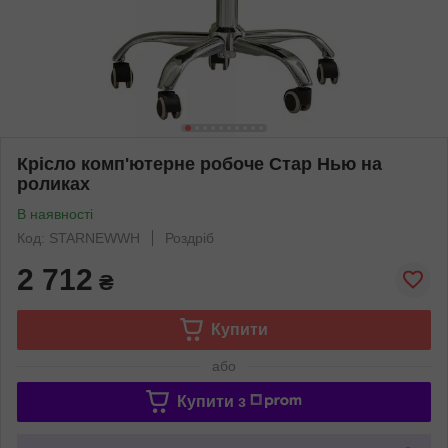
Крісло комп'ютерне робоче Стар Нью на
роликах
В наявності
Код: STARNEWWH
Роздріб
2 712
₴
Купити
або
Купити з