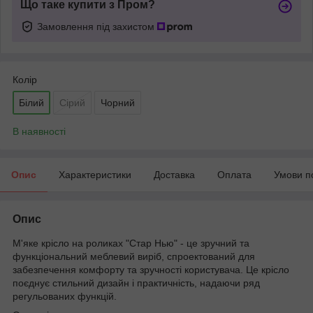
Що таке купити з Пром?
Замовлення під захистом
Колір
Білий
Сірий
Чорний
В наявності
Опис
Характеристики
Доставка
Оплата
Умови п
Опис
М'яке крісло на роликах "Стар Нью" - це зручний та
функціональний меблевий виріб, спроектований для
забезпечення комфорту та зручності користувача. Це крісло
поєднує стильний дизайн і практичність, надаючи ряд
регульованих функцій.