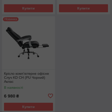
Купити
Купити
Новинка
Крісло комп'ютерне офісне
Случ KD CH (PU Чорний)
Аклас
В наявності
6 980
₴
Купити