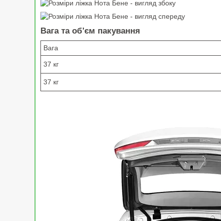
Вага та об'єм пакування
Вага
37 кг
37 кг