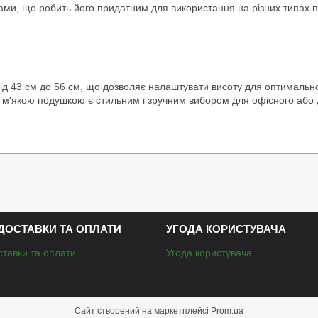
ми, що робить його придатним для використання на різних типах п
 від 43 см до 56 см, що дозволяє налаштувати висоту для оптимальн
 і м'якою подушкою є стильним і зручним вибором для офісного аб
ДОСТАВКИ ТА ОПЛАТИ
УГОДА КОРИСТУВАЧА
ставки та оплати
Угода користувача
Сайт створений на маркетплейсі
Prom.ua