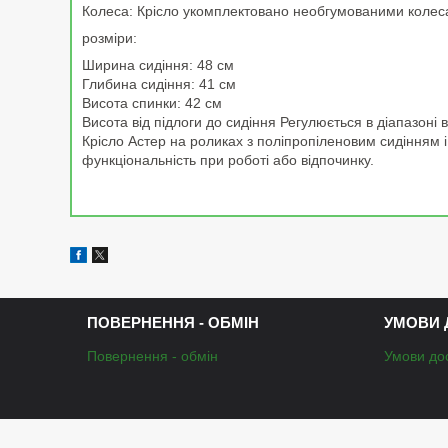
Колеса: Крісло укомплектовано необгумованими колеса
розміри:
Ширина сидіння: 48 см
Глибина сидіння: 41 см
Висота спинки: 42 см
Висота від підлоги до сидіння Регулюється в діапазоні
Крісло Астер на роликах з поліпропіленовим сидінням
функціональність при роботі або відпочинку.
ПОВЕРНЕННЯ - ОБМІН
УМОВИ 
Повернення - обмін
Умови до