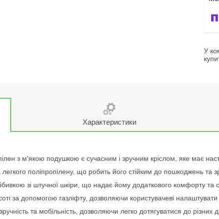
У ко
купи
Характеристики
пілен з м'якою подушкою є сучасним і зручним кріслом, яке має нас
 легкого поліпропілену, що робить його стійким до пошкоджень та 
бивкою зі штучної шкіри, що надає йому додаткового комфорту та с
соті за допомогою газліфту, дозволяючи користувачеві налаштувати 
ручність та мобільність, дозволяючи легко дотягуватися до різних 