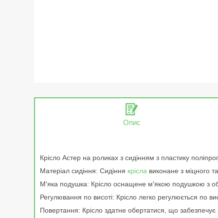
Опис
Крісло Астер на роликах з сидінням з пластику поліпро
Матеріал сидіння: Сидіння
крісла
виконане з міцного та
М'яка подушка: Крісло оснащене м'якою подушкою з об
Регулювання по висоті: Крісло легко регулюється по ви
Повертання: Крісло здатне обертатися, що забезпечує з