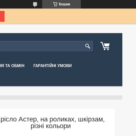
Кошик
Я ТА ОБМІН
ГАРАНТІЙНІ УМОВИ
рісло Астер, на роликах, шкірзам,
різні кольори