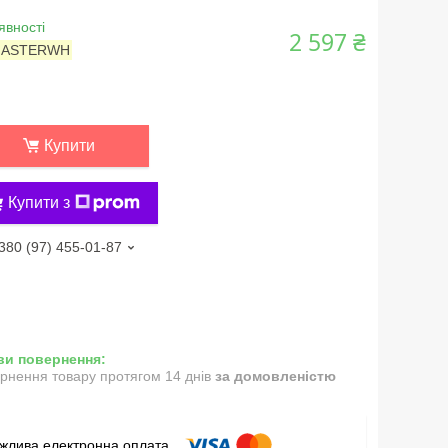
явності
2 597 ₴
:
ASTERWH
Купити
Купити з
380 (97) 455-01-87
рнення товару протягом 14 днів
за домовленістю