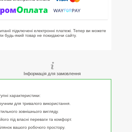
мпанії підключені електронні платежі. Тепер ви можете
ти будь-який товар не покидаючи сайту.
Інформація для замовлення
тупні характеристики:
зручним для тривалого використання.
тильного зовнішнього вигляду.
його під власні переваги та комфорт.
ділянок вашого робочого простору.