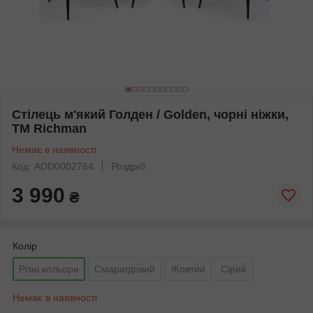
Стілець м'який Голден / Golden, чорні ніжки,
TM Richman
Немає в наявності
Код: ADD0002764
Роздріб
3 990
₴
Колір
Різні кольори
Смарагдовий
Жовтий
Сірий
Немає в наявності