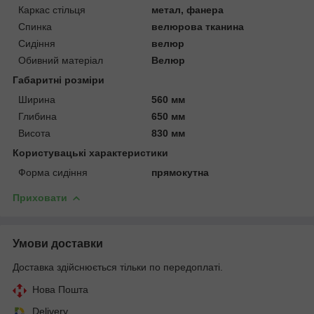
Каркас стільця
метал, фанера
Спинка
велюрова тканина
Сидіння
велюр
Обивний матеріал
Велюр
Габаритні розміри
Ширина
560 мм
Глибина
650 мм
Висота
830 мм
Користувацькi характеристики
Форма сидіння
прямокутна
Приховати
Умови доставки
Доставка здійснюється тільки по передоплаті.
Нова Пошта
Delivery