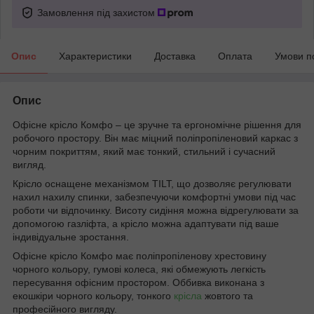
Замовлення під захистом
Опис
Характеристики
Доставка
Оплата
Умови п
Опис
Офісне крісло Комфо – це зручне та ергономічне рішення для
робочого простору. Він має міцний поліпропіленовий каркас з
чорним покриттям, який має тонкий, стильний і сучасний
вигляд.
Крісло оснащене механізмом TILT, що дозволяє регулювати
нахил нахилу спинки, забезпечуючи комфортні умови під час
роботи чи відпочинку. Висоту сидіння можна відрегулювати за
допомогою газліфта, а крісло можна адаптувати під ваше
індивідуальне зростання.
Офісне крісло Комфо має поліпропіленову хрестовину
чорного кольору, гумові колеса, які обмежують легкість
пересування офісним простором. Оббивка виконана з
екошкіри чорного кольору, тонкого
крісла
жовтого та
професійного вигляду.