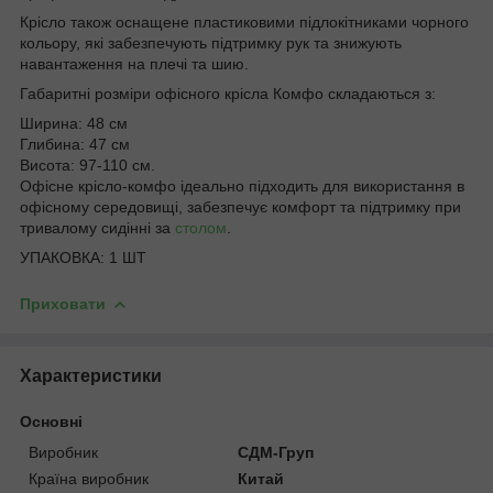
Крісло також оснащене пластиковими підлокітниками чорного
кольору, які забезпечують підтримку рук та знижують
навантаження на плечі та шию.
Габаритні розміри офісного крісла Комфо складаються з:
Ширина: 48 см
Глибина: 47 см
Висота: 97-110 см.
Офісне крісло-комфо ідеально підходить для використання в
офісному середовищі, забезпечує комфорт та підтримку при
тривалому сидінні за
столом
.
УПАКОВКА: 1 ШТ
Приховати
Характеристики
Основні
Виробник
СДМ-Груп
Країна виробник
Китай