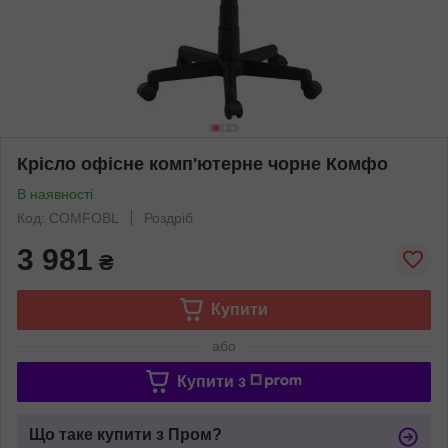
Крісло офісне комп'ютерне чорне Комфо
В наявності
Код: COMFOBL
Роздріб
3 981
₴
Купити
або
Купити з
Що таке купити з Пром?