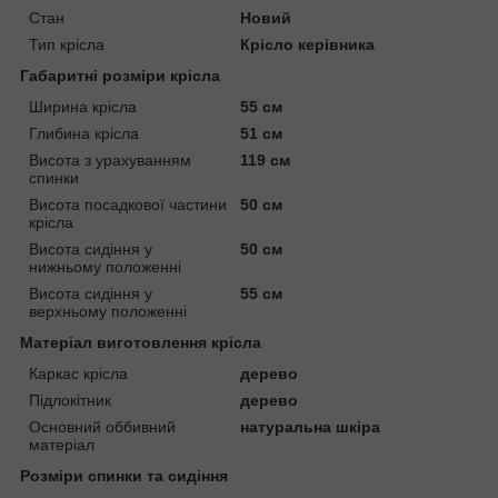
Стан
Новий
Тип крісла
Крісло керівника
Габаритні розміри крісла
Ширина крісла
55 см
Глибина крісла
51 см
Висота з урахуванням
119 см
спинки
Висота посадкової частини
50 см
крісла
Висота сидіння у
50 см
нижньому положенні
Висота сидіння у
55 см
верхньому положенні
Матеріал виготовлення крісла
Каркас крісла
дерево
Підлокітник
дерево
Основний оббивний
натуральна шкіра
матеріал
Розміри спинки та сидіння