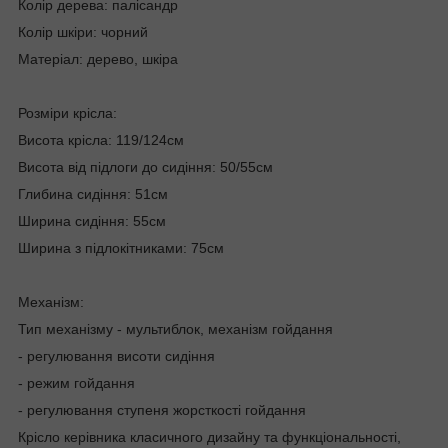
Колір дерева: палісандр
Колір шкіри: чорний
Матеріал: дерево, шкіра
Розміри крісла:
Висота крісла: 119/124см
Висота від підлоги до сидіння: 50/55см
Глибина сидіння: 51см
Ширина сидіння: 55см
Ширина з підлокітниками: 75см
Механізм:
Тип механізму - мультиблок, механізм гойдання
- регулювання висоти сидіння
- режим гойдання
- регулювання ступеня жорсткості гойдання
Крісло керівника класичного дизайну та функціональності,