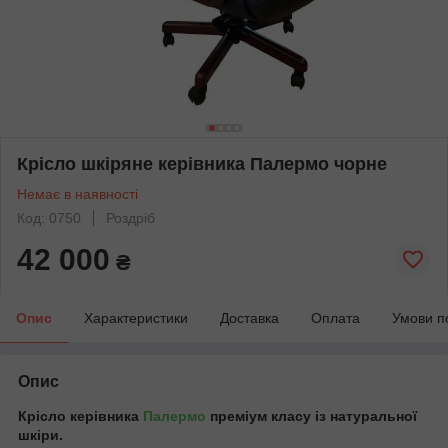
Крісло шкіряне керівника Палермо чорне
Немає в наявності
Код: 0750
Роздріб
42 000
₴
Опис
Характеристики
Доставка
Оплата
Умови п
Опис
Крісло керівника
Палермо
преміум класу із натуральної
шкіри.