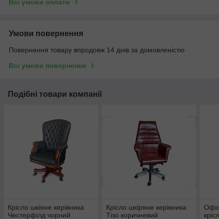
Всі умови оплати
Умови повернення
Повернення товару впродовж 14 днів за домовленістю
Всі умови повернення
Подібні товари компанії
Крісло шкіяне керівника
Крісло шкіряне керівника
Офіс
Честерфілд чорний
Тізо коричневий
кріс