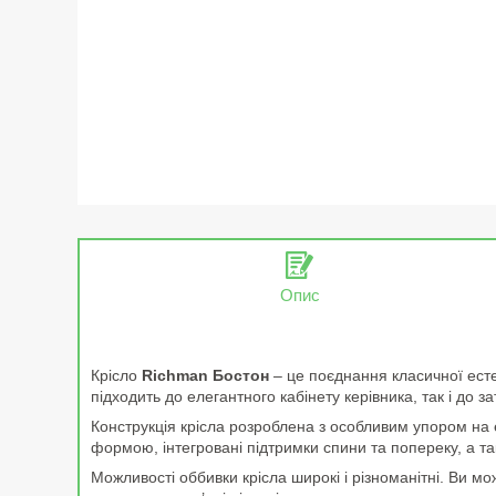
Опис
Крісло
Richman Бостон
– це поєднання класичної есте
підходить до елегантного кабінету керівника, так і до 
Конструкція крісла розроблена з особливим упором на 
формою, інтегровані підтримки спини та попереку, а т
Можливості оббивки крісла широкі і різноманітні. Ви м