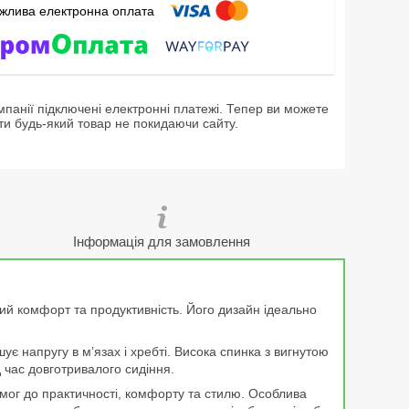
мпанії підключені електронні платежі. Тепер ви можете
ти будь-який товар не покидаючи сайту.
Інформація для замовлення
ий комфорт та продуктивність. Його дизайн ідеально
є напругу в м’язах і хребті. Висока спинка з вигнутою
 час довготривалого сидіння.
имог до практичності, комфорту та стилю. Особлива