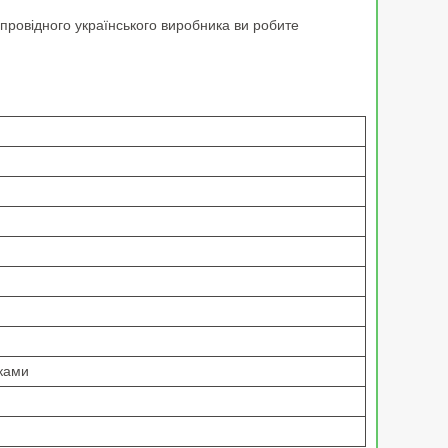
 провідного українського виробника ви робите
ками