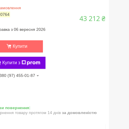
замовлення
:
0764
43 212 ₴
равка з 06 вересня 2026
Купити
Купити з
380 (97) 455-01-87
рнення товару протягом 14 днів
за домовленістю