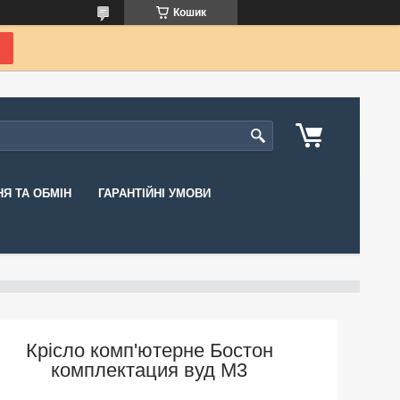
Кошик
Я ТА ОБМІН
ГАРАНТІЙНІ УМОВИ
Крісло комп'ютерне Бостон
комплектация вуд М3