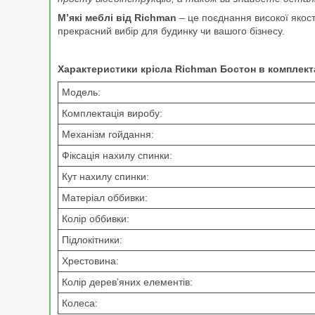
М’які меблі від Richman
– це поєднання високої якост
прекрасний вибір для будинку чи вашого бізнесу.
Характеристики крісла Richman Бостон в комплекта
Модель:
Комплектація виробу:
Механізм гойдання:
Фіксація нахилу спинки:
Кут нахилу спинки:
Матеріал оббивки:
Колір оббивки:
Підлокітники:
Хрестовина:
Колір дерев’яних елементів:
Колеса: