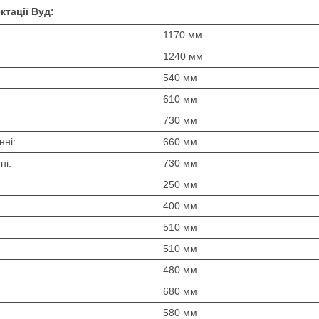
ктації Вуд:
1170 мм
1240 мм
540 мм
610 мм
730 мм
нні:
660 мм
ні:
730 мм
250 мм
400 мм
510 мм
510 мм
480 мм
680 мм
580 мм