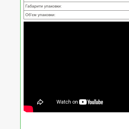
Габарити упаковки:
Об'єм упаковки: