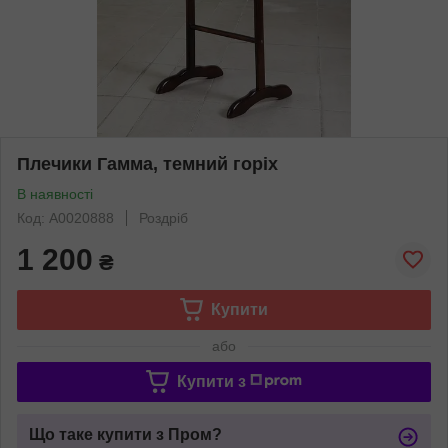
Плечики Гамма, темний горіх
В наявності
Код: А0020888
Роздріб
1 200
₴
Купити
або
Купити з
Що таке купити з Пром?