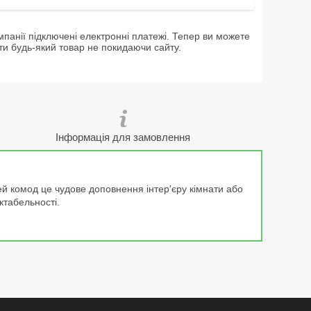
мпанії підключені електронні платежі. Тепер ви можете
ти будь-який товар не покидаючи сайту.
Інформація для замовлення
Цей комод це чудове доповнення інтер'єру кімнати або
ктабельності.