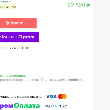
явності
22 520 ₴
:
А0046298
Купити
Купити з
380 (97) 455-01-87
рнення товару протягом 14 днів
за домовленістю