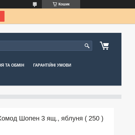
Кошик
Я ТА ОБМІН
ГАРАНТІЙНІ УМОВИ
Комод Шопен 3 ящ., яблуня ( 250 )