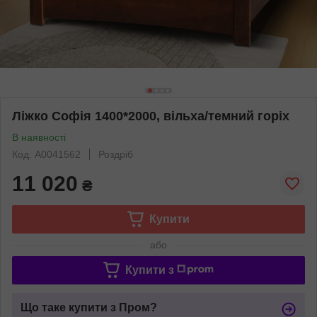
Ліжко Софія 1400*2000, вільха/темний горіх
В наявності
Код: А0041562
Роздріб
11 020
₴
Купити
або
Купити з
Що таке купити з Пром?