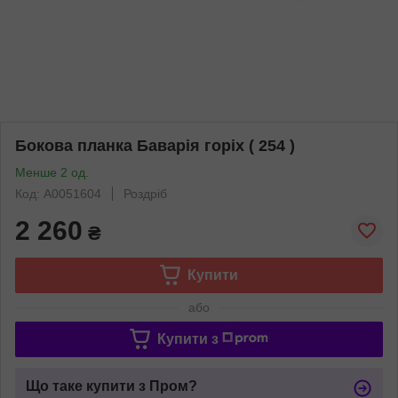
Бокова планка Баварія горіх ( 254 )
Менше 2 од.
Код: А0051604
Роздріб
2 260
₴
Купити
або
Купити з
Що таке купити з Пром?