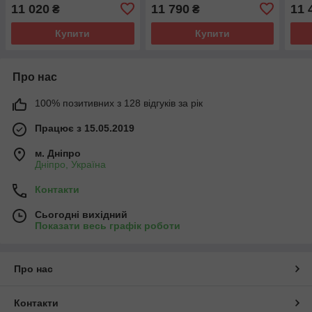
11 020
11 790
11 
₴
₴
Купити
Купити
Про нас
100% позитивних з 128 відгуків за рік
Працює з 15.05.2019
м. Дніпро
Дніпро, Україна
Контакти
Сьогодні вихідний
Показати весь графік роботи
Про нас
Контакти