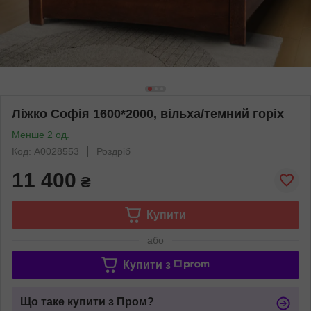
Ліжко Софія 1600*2000, вільха/темний горіх
Менше 2 од.
Код: А0028553
Роздріб
11 400
₴
Купити
або
Купити з
Що таке купити з Пром?