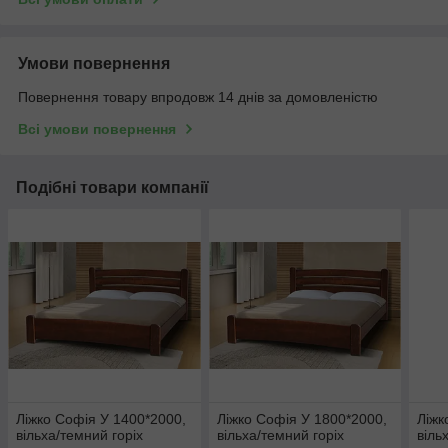
Умови повернення
Повернення товару впродовж 14 днів за домовленістю
Всі умови повернення
Подібні товари компанії
Ліжко Софія У 1400*2000,
Ліжко Софія У 1800*2000,
Ліжк
вільха/темний горіх
вільха/темний горіх
віль