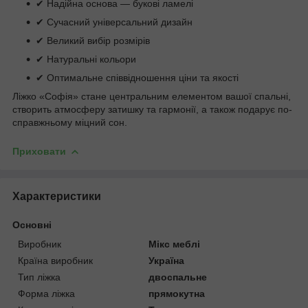
✔ Надійна основа — букові ламелі
✔ Сучасний універсальний дизайн
✔ Великий вибір розмірів
✔ Натуральні кольори
✔ Оптимальне співвідношення ціни та якості
Ліжко «Софія» стане центральним елементом вашої спальні,
створить атмосферу затишку та гармонії, а також подарує по-
справжньому міцний сон.
Приховати
Характеристики
Основні
Виробник
Мікс меблі
Країна виробник
Україна
Тип ліжка
двоспальне
Форма ліжка
прямокутна