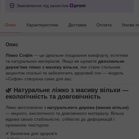
Замовлення під захистом
Опис
Характеристики
Доставка
Оплата
Умови п
Опис
Ліжко Софія
— це ідеальне поєднання комфорту, естетики
та натуральних матеріалів. Якщо ви шукаєте
двоспальне
дерев’яне ліжко з масиву вільхи
, яке стане стильним
акцентом спальні та забезпечить здоровий сон — модель
«Софія» створена саме для вас.
🌿 Натуральне ліжко з масиву вільхи —
екологічність та довговічність
Ліжко виготовлене з
натурального дерева (масив вільхи)
— міцного, екологічного та довговічного матеріалу. Вільха
відома своєю стабільністю, стійкістю до деформацій і
приємною текстурою.
✔ Безпечне для здоров’я