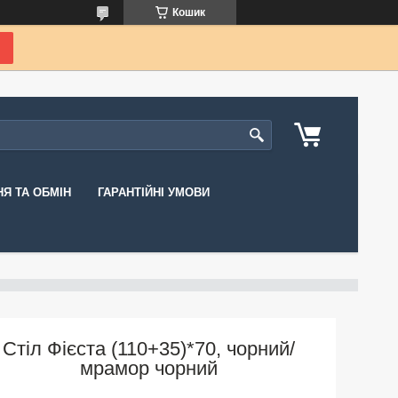
Кошик
Я ТА ОБМІН
ГАРАНТІЙНІ УМОВИ
Стіл Фієста (110+35)*70, чорний/
мрамор чорний