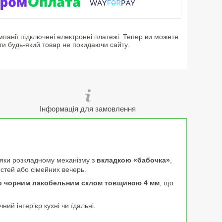
мпанії підключені електронні платежі. Тепер ви можете
ти будь-який товар не покидаючи сайту.
Інформація для замовлення
дяки розкладному механізму з
вкладкою «бабочка»
,
стей або сімейних вечерь.
о чорним лакобельним склом товщиною 4 мм
, що
ний інтер’єр кухні чи їдальні.