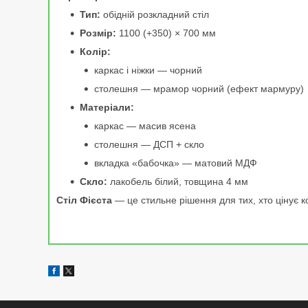
Тип:
обідній розкладний стіл
Розмір:
1100 (+350) × 700 мм
Колір:
каркас і ніжки — чорний
столешня — мрамор чорний (ефект мармуру)
Матеріали:
каркас — масив ясена
столешня — ДСП + скло
вкладка «бабочка» — матовий МДФ
Скло:
лакобель білий, товщина 4 мм
Стіл Фієста
— це стильне рішення для тих, хто цінує ком