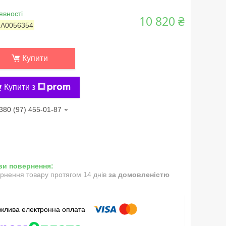
явності
10 820 ₴
:
А0056354
Купити
Купити з
380 (97) 455-01-87
рнення товару протягом 14 днів
за домовленістю