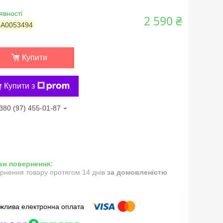
явності
2 590 ₴
:
А0053494
Купити
Купити з
380 (97) 455-01-87
рнення товару протягом 14 днів
за домовленістю