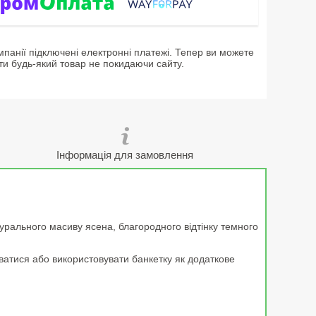
мпанії підключені електронні платежі. Тепер ви можете
ти будь-який товар не покидаючи сайту.
Інформація для замовлення
рального масиву ясена, благородного відтінку темного
зуватися або використовувати банкетку як додаткове