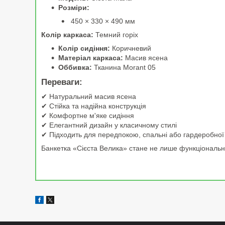
Розміри:
450 × 330 × 490 мм
Колір каркаса:
Темний горіх
Колір сидіння:
Коричневий
Матеріал каркаса:
Масив ясена
Оббивка:
Тканина Morant 05
Переваги:
✔ Натуральний масив ясена
✔ Стійка та надійна конструкція
✔ Комфортне м'яке сидіння
✔ Елегантний дизайн у класичному стилі
✔ Підходить для передпокою, спальні або гардеробної
Банкетка «Сієста Велика» стане не лише функціональн