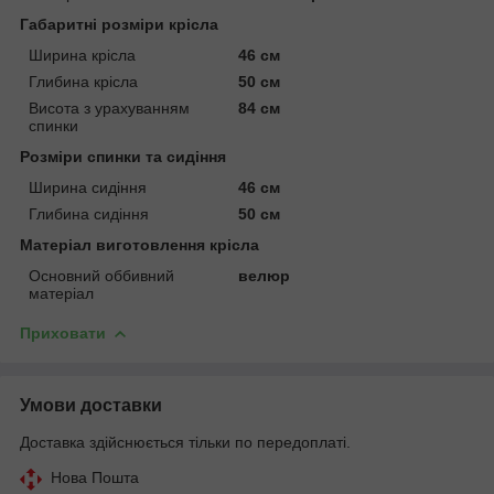
Габаритні розміри крісла
Ширина крісла
46 см
Глибина крісла
50 см
Висота з урахуванням
84 см
спинки
Розміри спинки та сидіння
Ширина сидіння
46 см
Глибина сидіння
50 см
Матеріал виготовлення крісла
Основний оббивний
велюр
матеріал
Приховати
Умови доставки
Доставка здійснюється тільки по передоплаті.
Нова Пошта