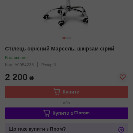
Стілець офісний Марсель, шкірзам сірий
В наявності
Код: А0054238
Роздріб
2 200
₴
Купити
або
Купити з
Що таке купити з Пром?