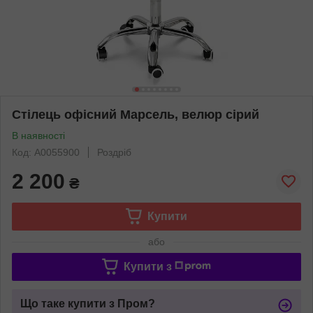
Стілець офісний Марсель, велюр сірий
В наявності
Код: А0055900
Роздріб
2 200
₴
Купити
або
Купити з
Що таке купити з Пром?