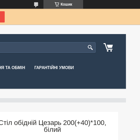
Кошик
Я ТА ОБМІН
ГАРАНТІЙНІ УМОВИ
Стіл обідній Цезарь 200(+40)*100,
білий