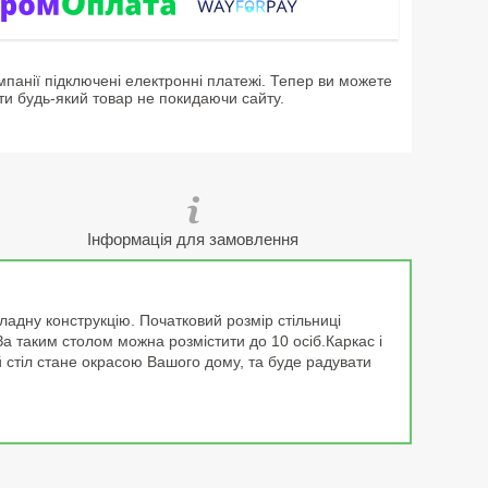
мпанії підключені електронні платежі. Тепер ви можете
ти будь-який товар не покидаючи сайту.
Інформація для замовлення
кладну конструкцію. Початковий розмір стільниці
За таким столом можна розмістити до 10 осіб.Каркас і
й стіл стане окрасою Вашого дому, та буде радувати