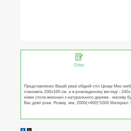
Опис
Представляємо Вашій увазі обідній стіл Цезар Мікс мебл
становить 200x100 см, а в розкладеному вигляді - 240x
ніжки стола виконані з натурального дерева - масиву 
Вас довгі роки. Розмір, мм: 2000(+400)*1000 Матеріал