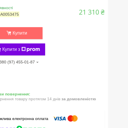
явності
21 310 ₴
:
А0053475
Купити
Купити з
380 (97) 455-01-87
рнення товару протягом 14 днів
за домовленістю