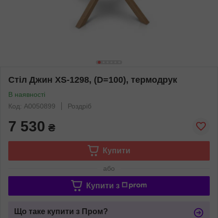
Стіл Джин XS-1298, (D=100), термодрук
В наявності
Код: А0050899
Роздріб
7 530
₴
Купити
або
Купити з
Що таке купити з Пром?