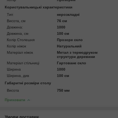
Користувальницькі характеристики
Тип
нерозкладні
Висота, см
76 см
Довжина:
1000
Довжина, см
100 см
Колір Столешня
Прозоре скло
Колір ніжок
Натуральний
Матеріал ніжок
Метал з термодруком
структури деревини
Матеріал стільниці
Гартоване скло
Ширина
1000
Ширина, див
100 см
Габаритні розміри столу
Висота
750 мм
Приховати
Умови доставки