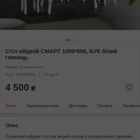
Стіл обідній СМАРТ 1000*600, БУК білий
глянець
Немає в наявності
Код: А0049856
Роздріб
4 500
₴
Опис
Характеристики
Доставка
Оплата
Умови п
Опис
Сучасний обідній стіл на міцній основі з натурального дерева