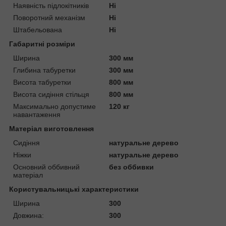
Наявність підлокітників
Ні
Поворотний механізм
Ні
Штабельована
Ні
Габаритні розміри
Ширина
300 мм
Глибина табуретки
300 мм
Висота табуретки
800 мм
Висота сидіння стільця
800 мм
Максимально допустиме
120 кг
навантаження
Матеріал виготовлення
Сидіння
натуральне дерево
Ніжки
натуральне дерево
Основний оббивний
без оббивки
матеріал
Користувальницькі характеристики
Ширина
300
Довжина:
300