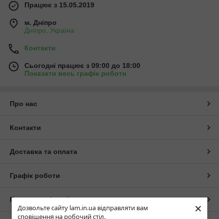
Працює з 15.05.2019
м. Дніпро
Дніпро, Україна
Контакти
Сьогодні працює з 09:00 до 18:00
Показати весь графік роботи
Про нас
Контакти
Доставка та оплата
Графік роботи
Повна версія сайту
×
Дозвольте сайту lam.in.ua відправляти вам
сповіщення на робочий стіл.