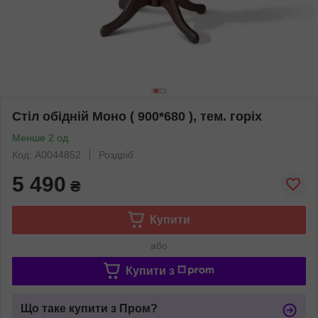
Стіл обідній Моно ( 900*680 ), тем. горіх
Менше 2 од.
Код: А0044852
Роздріб
5 490
₴
Купити
або
Купити з
Що таке купити з Пром?