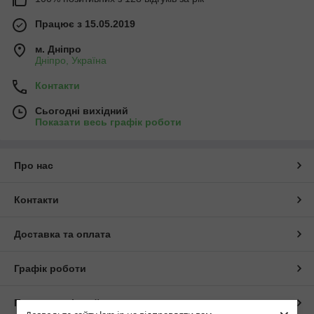
Працює з 15.05.2019
м. Дніпро
Дніпро, Україна
Контакти
Сьогодні вихідний
Показати весь графік роботи
Про нас
Контакти
Доставка та оплата
Графік роботи
Повна версія сайту