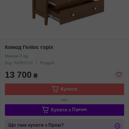
Комод Геліос горіх
Менше 2 од.
Код: А0055215
Роздріб
13 700
₴
Купити
або
Купити з
Що таке купити з Пром?