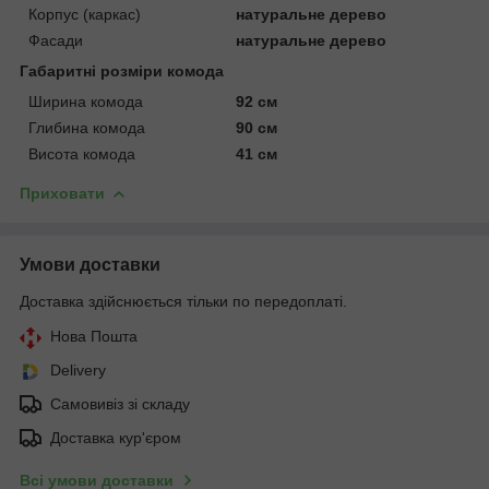
Корпус (каркас)
натуральне дерево
Фасади
натуральне дерево
Габаритні розміри комода
Ширина комода
92 см
Глибина комода
90 см
Висота комода
41 см
Приховати
Умови доставки
Доставка здійснюється тільки по передоплаті.
Нова Пошта
Delivery
Самовивіз зі складу
Доставка кур'єром
Всі умови доставки