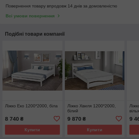
Повернення товару впродовж 14 днів за домовленістю
Всі умови повернення
Подібні товари компанії
Ліжко Еко 1200*2000, біла
Ліжко Хвиля 1200*2000,
Ліжк
білий
віль
8 740
9 870
9 4
₴
₴
Купити
Купити