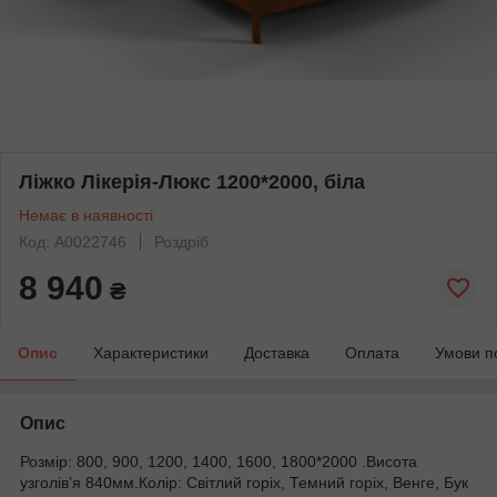
Ліжко Лікерія-Люкс 1200*2000, біла
Немає в наявності
Код: А0022746
Роздріб
8 940
₴
Опис
Характеристики
Доставка
Оплата
Умови п
Опис
Розмір: 800, 900, 1200, 1400, 1600, 1800*2000 .Висота
узголів’я 840мм.Колір: Світлий горіх, Темний горіх, Венге, Бук