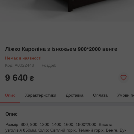
Ліжко Кароліна з ізножьем 900*2000 венге
Немає в наявності
Код: А0022448
Роздріб
9 640
₴
Опис
Характеристики
Доставка
Оплата
Умови п
Опис
Розмір: 800, 900, 1200, 1400, 1600, 1800*2000 .Висота
узголів’я 850мм.Колір: Світлий горіх, Темний горіх, Венге, Бук