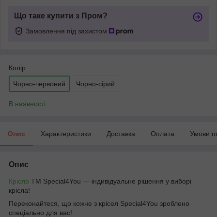
Що таке купити з Пром?
Замовлення під захистом
Колір
Чорно-червоний
Чорно-сірий
В наявності
Опис
Характеристики
Доставка
Оплата
Умови п
Опис
Крісла
ТМ Special4You — індивідуальне рішення у виборі
крісла!
Переконайтеся, що кожне з крісел Special4You зроблено
спеціально для вас!