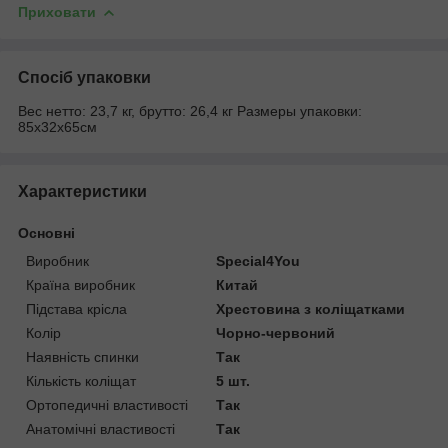
Приховати
Спосіб упаковки
Вес нетто: 23,7 кг, брутто: 26,4 кг Размеры упаковки:
85х32х65см
Характеристики
Основні
Виробник
Special4You
Країна виробник
Китай
Підстава крісла
Хрестовина з коліщатками
Колір
Чорно-червоний
Наявність спинки
Так
Кількість коліщат
5 шт.
Ортопедичні властивості
Так
Анатомічні властивості
Так