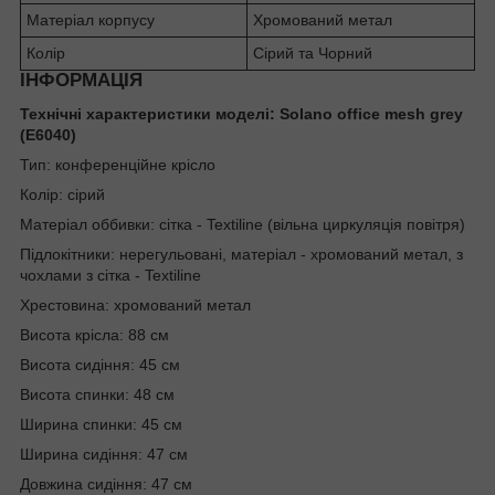
Матеріал корпусу
Хромований метал
Колір
Сірий та Чорний
ІНФОРМАЦІЯ
Технічні характеристики моделі: Solano office mesh grey
(E6040)
Тип: конференційне крісло
Колір: сірий
Матеріал оббивки: сітка - Textiline (вільна циркуляція повітря)
Підлокітники: нерегульовані, матеріал - хромований метал, з
чохлами з сітка - Textiline
Хрестовина: хромований метал
Висота крісла: 88 см
Висота сидіння: 45 см
Висота спинки: 48 см
Ширина спинки: 45 см
Ширина сидіння: 47 см
Довжина сидіння: 47 см