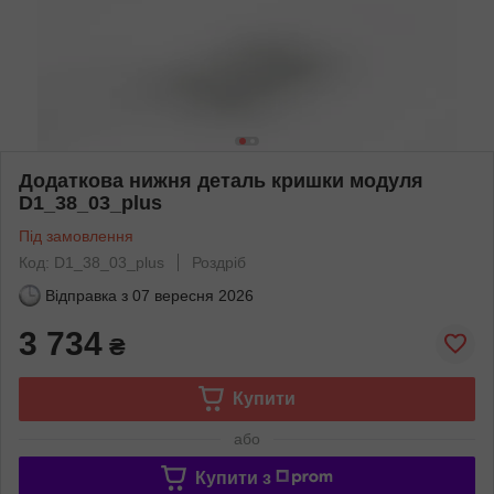
Додаткова нижня деталь кришки модуля
D1_38_03_plus
Під замовлення
Код: D1_38_03_plus
Роздріб
Відправка з
07 вересня 2026
3 734
₴
Купити
або
Купити з