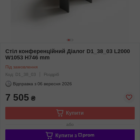
Стіл конференційний Діалог D1_38_03 L2000
W1053 H746 mm
Під замовлення
Код: D1_38_03
Роздріб
Відправка з
06 вересня 2026
7 505
₴
Купити
або
Купити з