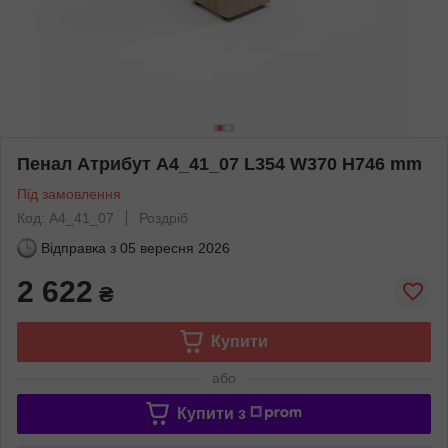
Пенал Атрибут A4_41_07 L354 W370 H746 mm
Під замовлення
Код: A4_41_07
Роздріб
Відправка з
05 вересня 2026
2 622
₴
Купити
або
Купити з