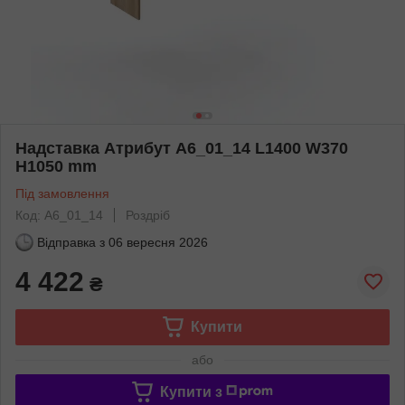
Надставка Атрибут A6_01_14 L1400 W370
H1050 mm
Під замовлення
Код: A6_01_14
Роздріб
Відправка з
06 вересня 2026
4 422
₴
Купити
або
Купити з