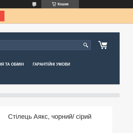
Кошик
Я ТА ОБМІН
ГАРАНТІЙНІ УМОВИ
Стілець Аякс, чорний/ сірий