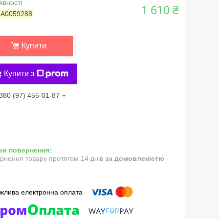
явності
1 610 ₴
:
А0059288
Купити
Купити з
380 (97) 455-01-87
рнення товару протягом 14 днів
за домовленістю