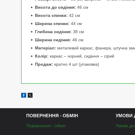
Висота до сидіння:
46 см
Висота спинки:
42 см
Ширина спинки:
44 см
Глибина сидіння:
38 см
Ширина сидіння:
46 см
Матеріал:
металевий каркас, фанера, штучна зам
Колір:
каркас – чорний, сидіння – сірий
Продаж:
кратно 4 шт (упаковка)
ПОВЕРНЕННЯ - ОБМІН
УМОВИ 
Повернення - обмін
Умови до