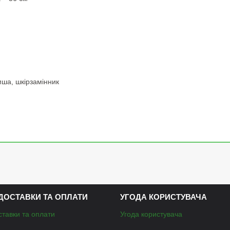
ша, шкірзамінник
ДОСТАВКИ ТА ОПЛАТИ
УГОДА КОРИСТУВАЧА
ставки та оплати
Угода користувача