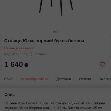
Стілець Юккі, чорний/ буклє бежева
Немає в наявності
Код: А0059290
Роздріб
1 640
₴
Опис
Характеристики
Доставка
Оплата
Умови 
Опис
Стілець Юккі Висота: 79 см Висота до сидіння: 46 см Глибина
сидіння: 38 см Ширина сидіння: 43 см Висота спинки: 35 см