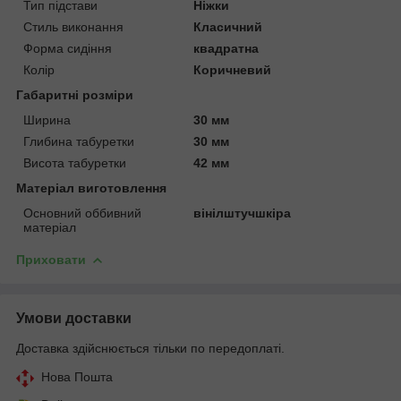
Тип підстави
Ніжки
Стиль виконання
Класичний
Форма сидіння
квадратна
Колір
Коричневий
Габаритні розміри
Ширина
30 мм
Глибина табуретки
30 мм
Висота табуретки
42 мм
Матеріал виготовлення
Основний оббивний
вінілштучшкіра
матеріал
Приховати
Умови доставки
Доставка здійснюється тільки по передоплаті.
Нова Пошта