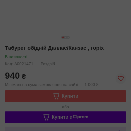
Табурет обідній Даллас/Канзас , горіх
В наявності
Код: А0021471
Роздріб
940
₴
Мінімальна сума замовлення на сайті — 1 000 ₴
Купити
або
Купити з