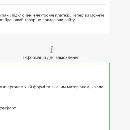
мпанії підключені електронні платежі. Тепер ви можете
ти будь-який товар не покидаючи сайту.
Інформація для замовлення
яки ергономічній формі та якісним матеріалам, крісло
 комфорт