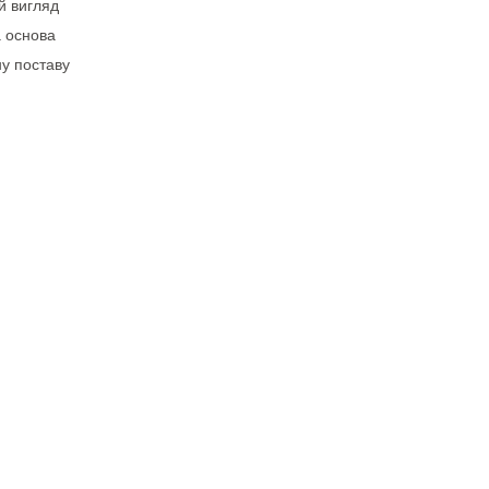
й вигляд
 основа
у поставу