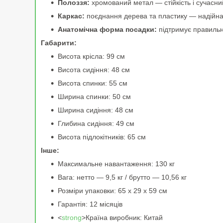
Полоззя:
хромований метал — стійкість і сучасни
Каркас:
поєднання дерева та пластику — надійна
Анатомічна форма посадки:
підтримує правильн
Габарити:
Висота крісла: 99 см
Висота сидіння: 48 см
Висота спинки: 55 см
Ширина спинки: 50 см
Ширина сидіння: 48 см
Глибина сидіння: 49 см
Висота підлокітників: 65 см
Інше:
Максимальне навантаження: 130 кг
Вага: нетто — 9,5 кг / брутто — 10,56 кг
Розміри упаковки: 65 х 29 х 59 см
Гарантія: 12 місяців
<
strong
>Країна виробник: Китай