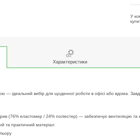
У ко
купи
Характеристики
ою — ідеальний вибір для щоденної роботи в офісі або вдома. Завд
озрив (76% еластомер / 24% поліестер) — забезпечує вентиляцію та
ий та практичний матеріал
ольору