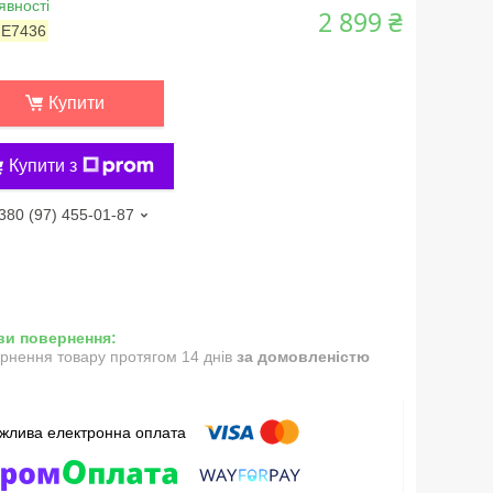
явності
2 899 ₴
:
E7436
Купити
Купити з
380 (97) 455-01-87
рнення товару протягом 14 днів
за домовленістю