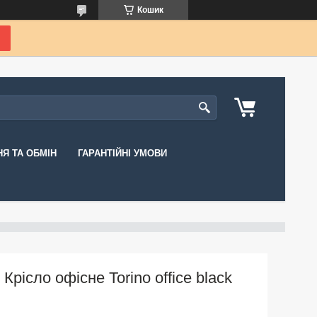
Кошик
Я ТА ОБМІН
ГАРАНТІЙНІ УМОВИ
Крісло офісне Torino office black