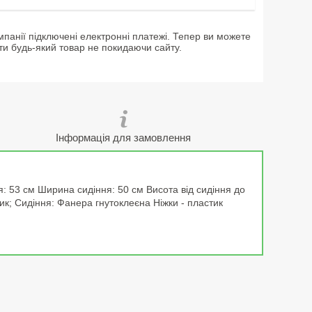
мпанії підключені електронні платежі. Тепер ви можете
ти будь-який товар не покидаючи сайту.
Інформація для замовлення
: 53 см Ширина сидіння: 50 см Висота від сидіння до
тик; Сидіння: Фанера гнутоклеєна Ніжки - пластик