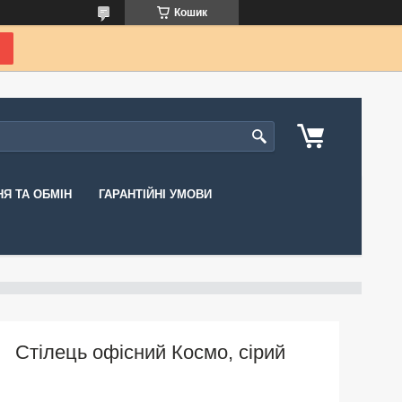
Кошик
Я ТА ОБМІН
ГАРАНТІЙНІ УМОВИ
Стілець офісний Космо, сірий