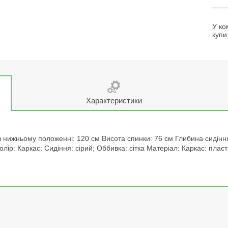
У ко
купи
Характеристики
в нижньому положенні: 120 см Висота спинки: 76 см Глибина сидіння
Колір: Каркас: Сидіння: сірий; Оббивка: сітка Матеріал: Каркас: плас