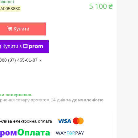
явності
5 100 ₴
:
А0058830
Купити
Купити з
380 (97) 455-01-87
рнення товару протягом 14 днів
за домовленістю