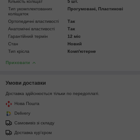
Кількість коліщат
5 шт.
Тип укомплектованих
Прогумовані, Пластикові
коліщаток
Ортопедичні властивості
Так
Анатомічні властивості
Так
Гарантійний термін
12 міс
Стан
Новий
Тип крісла
Комп'ютерне
Приховати
Умови доставки
Доставка здійснюється тільки по передоплаті.
Нова Пошта
Delivery
Самовивіз зі складу
Доставка кур'єром