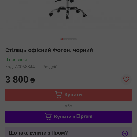
Стілець офісний Фотон, чорний
В наявності
Код: А0058844
Роздріб
3 800
₴
Купити
або
Купити з
Що таке купити з Пром?