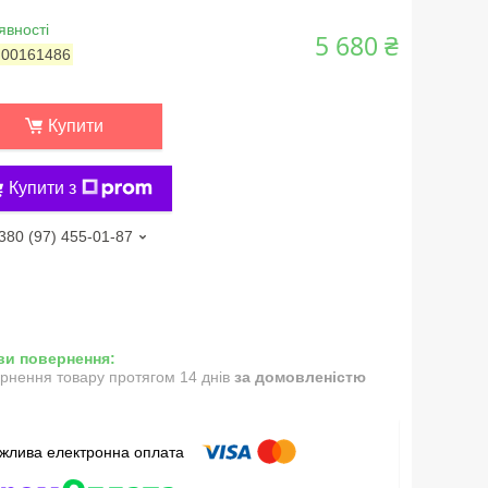
явності
5 680 ₴
:
00161486
Купити
Купити з
380 (97) 455-01-87
рнення товару протягом 14 днів
за домовленістю