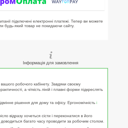
мпанії підключені електронні платежі. Тепер ви можете
ти будь-який товар не покидаючи сайту.
Інформація для замовлення
вашого робочого кабінету. Завдяки своєму
ктичності, а чіткість ліній і плавні форми підкреслять
відмінне рішення для дому та офісу. Ергономічність
і
ісло відразу хочеться сісти і переконатися в його
м доводиться багато часу проводити за робочим столом.