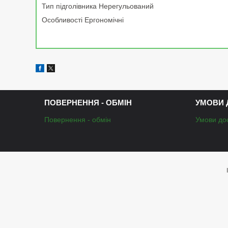
Тип підголівника Нерегульований
Особливості Ергономічні
ПОВЕРНЕННЯ - ОБМІН
УМОВИ 
Повернення - обмін
Умови до