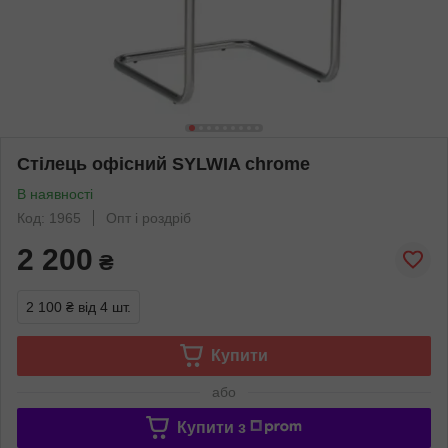
Стілець офісний SYLWIA chrome
В наявності
Код: 1965
Опт і роздріб
2 200
₴
2 100 ₴
від 4 шт.
Купити
або
Купити з