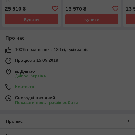
03
25 510
13 570
13 
₴
₴
Купити
Купити
Про нас
100% позитивних з 128 відгуків за рік
Працює з 15.05.2019
м. Дніпро
Дніпро, Україна
Контакти
Сьогодні вихідний
Показати весь графік роботи
Про нас