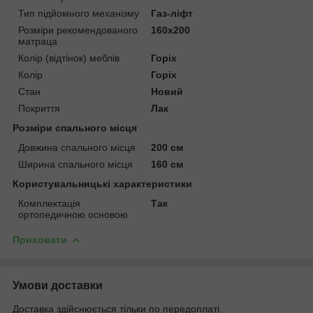
Тип підйомного механізму
Газ-ліфт
Розміри рекомендованого
160х200
матраца
Колір (відтінок) меблів
Горіх
Колір
Горіх
Стан
Новий
Покриття
Лак
Розміри спального місця
Довжина спального місця
200 см
Ширина спального місця
160 см
Користувальницькі характеристики
Комплектація
Так
ортопедичною основою
Приховати
Умови доставки
Доставка здійснюється тільки по передоплаті.