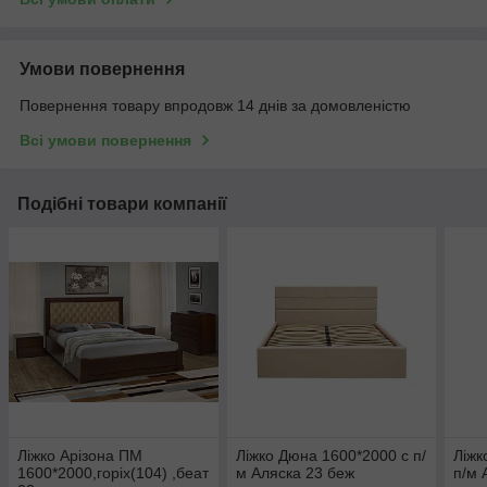
Умови повернення
Повернення товару впродовж 14 днів за домовленістю
Всі умови повернення
Подібні товари компанії
Ліжко Арізона ПМ
Ліжко Дюна 1600*2000 с п/
Ліжк
1600*2000,горіх(104) ,беат
м Аляска 23 беж
п/м 