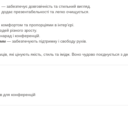
) — забезпечує довговічність та стильний вигляд.
и
додає презентабельності та легко очищується.
комфортом та пропорціями в інтер’єрі.
дей різного зросту.
нарад і конференцій.
 мм
— забезпечують підтримку і свободу рухів.
ців, які цінують якість, стиль та імідж. Воно чудово поєднується з
ів для конференцій