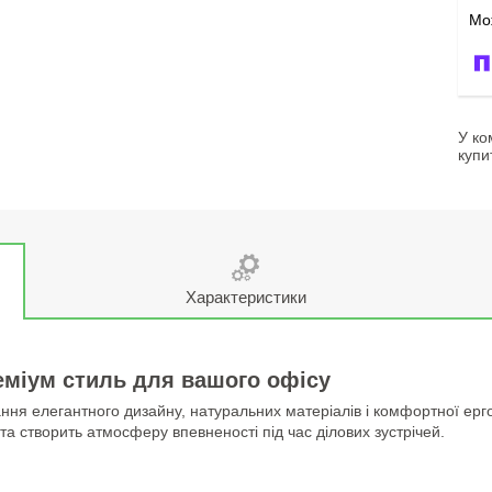
У ко
купи
Характеристики
еміум стиль для вашого офісу
ня елегантного дизайну, натуральних матеріалів і комфортної ерг
 та створить атмосферу впевненості під час ділових зустрічей.