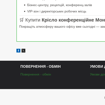
Бізнес-центру, рецепцій, конференц-залів
VIP-зон і директорських робочих місць
🛒 Купити
Крісло конференційне Мон
Покращіть атмосферу вашого офісу вже сьогодні — з
ПОВЕРНЕННЯ - ОБМІН
УМОВИ 
Повернення - обмін
Умови до