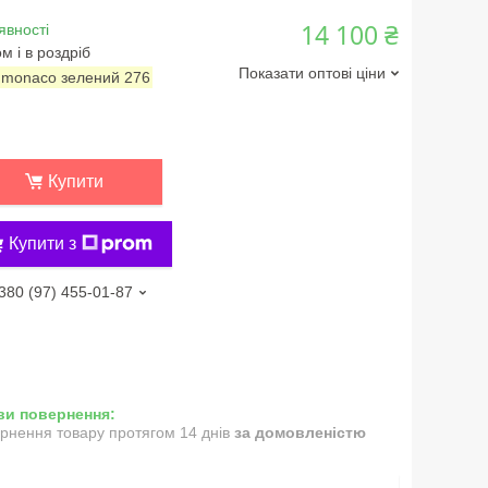
14 100 ₴
явності
м і в роздріб
Показати оптові ціни
:
monaco зелений 276
Купити
Купити з
380 (97) 455-01-87
рнення товару протягом 14 днів
за домовленістю