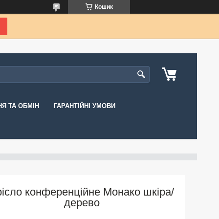
Кошик
Я ТА ОБМІН
ГАРАНТІЙНІ УМОВИ
рісло конференційне Монако шкіра/
дерево