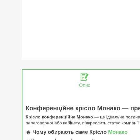
Опис
Конференційне крісло Монако — пр
Крісло конференційне Монако
— це ідеальне поєднан
переговорної або кабінету, підкреслить статус компанії
🔥 Чому обирають саме
Крісло
Монако