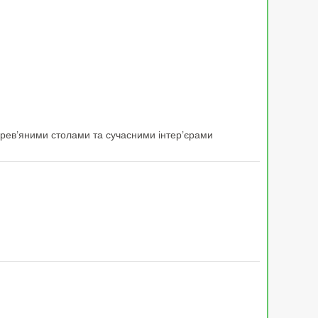
 дерев’яними столами та сучасними інтер’єрами