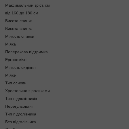
Максимальний зріст, см
від 166 до 180 см
Висота спинки
Висока спинка
М'якість спинки
М'яка
Поперекова підтримка
Ергономічні
М'якість сидіння
М'яке
Тип основи
Хрестовина з роликами
Тип підлокітників
Нерегульовані
Тип підголівника
Без підголівника