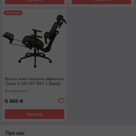
Новинка
Крісло комп'ютерне офисное
Гутин A-SR (ST-997-1 Black)
В наявності
6 880
₴
Купити
Про нас