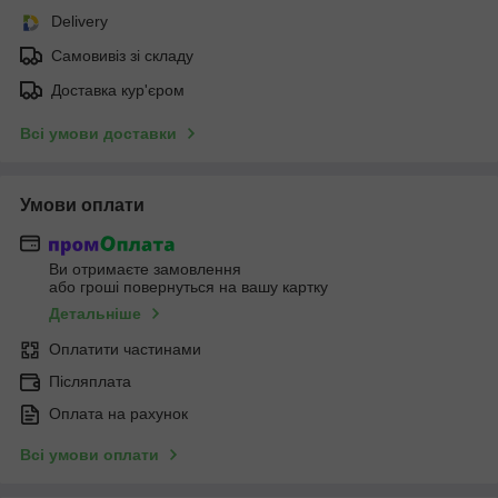
Delivery
Самовивіз зі складу
Доставка кур'єром
Всі умови доставки
Умови оплати
Ви отримаєте замовлення
або гроші повернуться на вашу картку
Детальніше
Оплатити частинами
Післяплата
Оплата на рахунок
Всі умови оплати