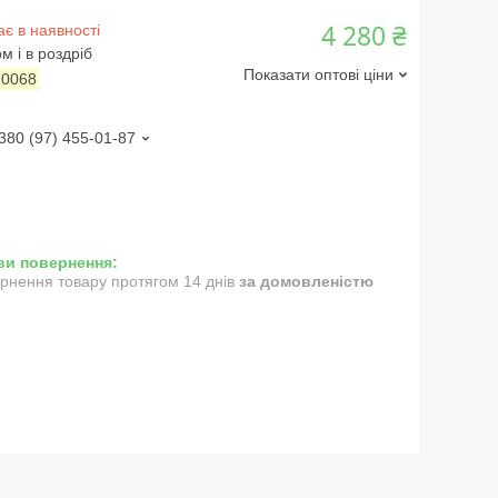
4 280 ₴
є в наявності
м і в роздріб
Показати оптові ціни
:
0068
380 (97) 455-01-87
рнення товару протягом 14 днів
за домовленістю