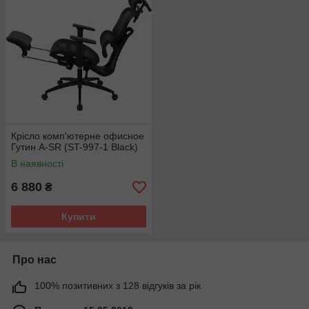
Крісло комп'ютерне офисное
Гутин A-SR (ST-997-1 Black)
В наявності
6 880
₴
Купити
Про нас
100% позитивних з 128 відгуків за рік