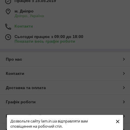
Працює з 15.05.2019
м. Дніпро
Дніпро, Україна
Контакти
Сьогодні працює з 09:00 до 18:00
Показати весь графік роботи
Про нас
Контакти
Доставка та оплата
Графік роботи
Повна версія сайту
×
Дозвольте сайту lam.in.ua відправляти вам
сповіщення на робочий стіл.