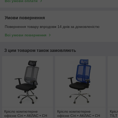
Всі умови оплати
Умови повернення
Повернення товару впродовж 14 днів за домовленістю
Всі умови повернення
З цим товаром також замовляють
Крісло компютерне
Крісло компютерне
Кріс
офісне Сіті • АКЛАС • CH
офісне Сіті • АКЛАС • CH
TILT