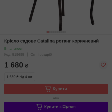
Крісло садове Catalina ротанг коричневий
В наявності
Код: 519695
Опт і роздріб
1 680
₴
1 630 ₴
від 4 шт.
Купити
або
Купити з