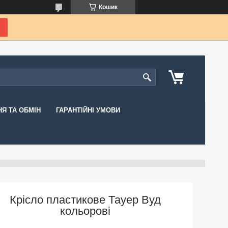
Кошик
Я ТА ОБМІН
ГАРАНТІЙНІ УМОВИ
Крісло пластикове Тауер Вуд
кольорові