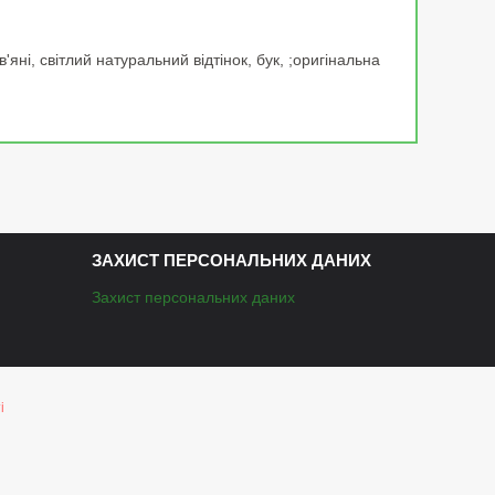
яні, світлий натуральний відтінок, бук, ;оригінальна
ЗАХИСТ ПЕРСОНАЛЬНИХ ДАНИХ
Захист персональних даних
і