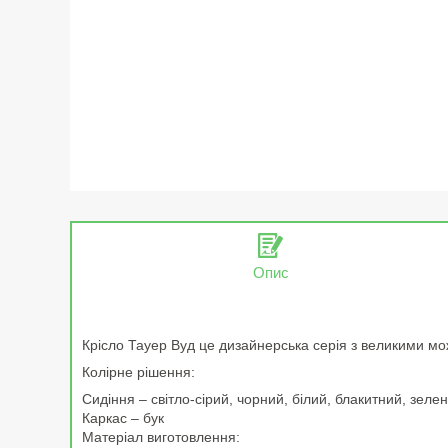
Опис
Крісло Тауер Вуд це дизайнерська серія з великими мо
Колірне рішення:
Сидіння – світло-сірий, чорний, білий, блакитний, зел
Каркас – бук
Матеріал виготовлення: