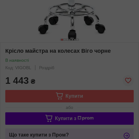
Крісло майстра на колесах Віго чорне
В наявності
Код: VIGOBL
Роздріб
1 443
₴
Купити
або
Купити з
Що таке купити з Пром?