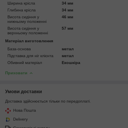
Ширина крісла
34 мм
Глибина крісла
34 мм
Висота сидіння у
46 мм
нижньому положенні
Висота сидіння у
57 мм
верхньому положенні
Матеріал виготовлення
База-основа
метал
Підставка для ніг клієнта
метал
Обивний матеріал
Екошкіра
Приховати
Умови доставки
Доставка здійснюється тільки по передоплаті.
Нова Пошта
Delivery
Самовивіз зі складу