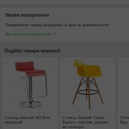
Умови повернення
Повернення товару впродовж 14 днів за домовленістю
Всі умови повернення
Подібні товари компанії
Стілець барний Ж8 беж ,
Стілець барний Тауер
Стіл
червоний
Eames, пластик, дерево,
Вуд,
всі кольори