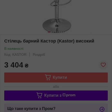
Стілець барний Кастор (Kastor) високий
В наявності
Код: KASTOR
Роздріб
3 404
₴
Купити
або
Купити з
Що таке купити з Пром?