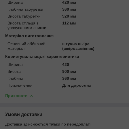
Ширина
420 мм
Глибина табуретки
360 мм
Висота табуретки
920 мм
Висота стільця з
112 мм
урахуванням спинки
Матеріал виготовлення
Основний оббивний
штучна шкіра
матеріал
(шкірозамінник)
Користувальницькі характеристики
Ширина
420
Висота
900 мм
Глибина
360 мм
Призначення
Для дорослих
Приховати
Умови доставки
Доставка здійснюється тільки по передоплаті.