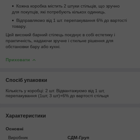
Кожна коробка містить 2 штуки стільців, що зручно
для покупців, які потребують кількох одиниць.
Відправляємо від 1 шт. перепакування 6% до вартості
товару.
Цей високий барний стілець поєднує в собі естетику і
практичність, надаючи зручне і стильне рішення для
обстановки бару або кухні.
Приховати
Спосіб упаковки
Кількість у коробці: 2 шт. Відвантажуємо від 1 шт,
перепакування (1шт, 3 шт)+6% до вартості стільця
Характеристики
Основні
Виробник
СДМ-Груп